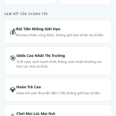
CAM KẾT CỦA CHÚNG TÔI
Rút Tiền Không Giới Hạn
💰
Rút bao nhiêu cũng được, không giới hạn số lần và số tiền.
Odds Cao Nhất Thị Trường
🎯
Tỷ lệ cược cạnh tranh nhất, thắng cược nhận thưởng cao
hơn các nhà cái khác.
Hoàn Trả Cao
💎
Hoàn trả cược thua lên đến 1.5%, không giới hạn số tiền.
Chơi Mọi Lúc Mọi Nơi