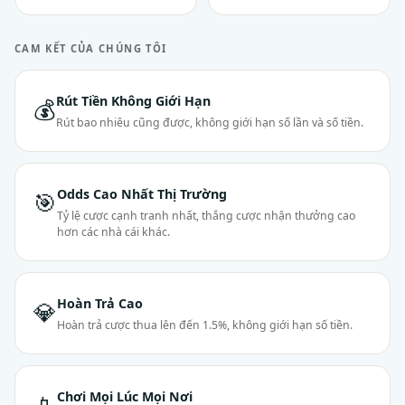
CAM KẾT CỦA CHÚNG TÔI
Rút Tiền Không Giới Hạn
💰
Rút bao nhiêu cũng được, không giới hạn số lần và số tiền.
Odds Cao Nhất Thị Trường
🎯
Tỷ lệ cược cạnh tranh nhất, thắng cược nhận thưởng cao
hơn các nhà cái khác.
Hoàn Trả Cao
💎
Hoàn trả cược thua lên đến 1.5%, không giới hạn số tiền.
Chơi Mọi Lúc Mọi Nơi